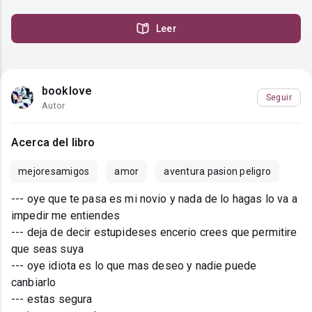
Leer
booklove
Seguir
Autor
Acerca del libro
mejoresamigos
amor
aventura pasion peligro
--- oye que te pasa es mi novio y nada de lo hagas lo va a
impedir me entiendes
--- deja de decir estupideses encerio crees que permitire
que seas suya
--- oye idiota es lo que mas deseo y nadie puede
canbiarlo
--- estas segura