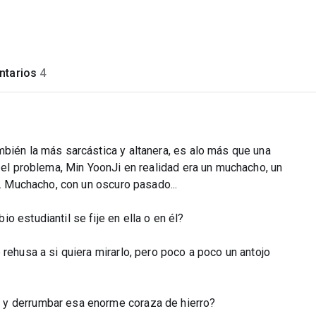
tarios
4
"
mbién la más sarcástica y altanera, es alo más que una
s el problema, Min YoonJi en realidad era un muchacho, un
r. Muchacho, con un oscuro pasado...
 estudiantil se fije en ella o en él?
rehusa a si quiera mirarlo, pero poco a poco un antojo
 y derrumbar esa enorme coraza de hierro?