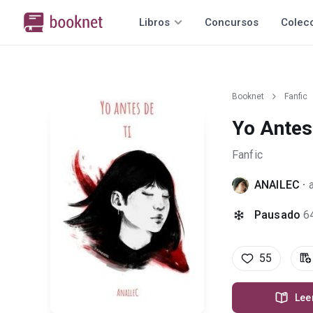
Libros
Concursos
Colec
Booknet
Fanfic
Yo Antes
Fanfic
ANAILEC
·
Pausado
6
55
Lee