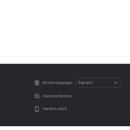
Books language:
Español
Soporte técnico
Versión móvil