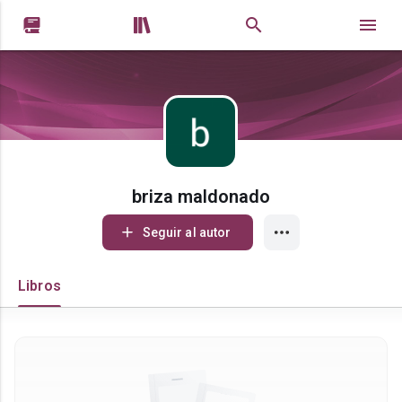


briza maldonado
Seguir al autor
Libros