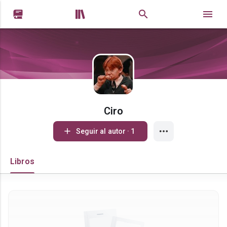


Ciro
Seguir al autor · 1
Libros