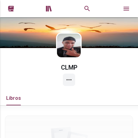


CLMP
Libros