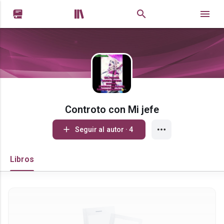


Controto con Mi jefe
Seguir al autor · 4
Libros