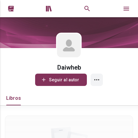


Daiwheb
Seguir al autor
Libros