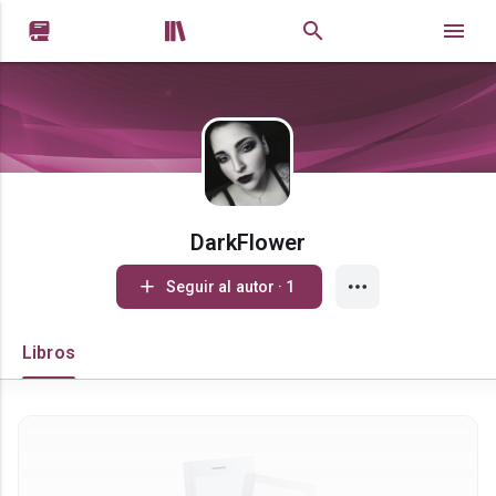


DarkFlower
Seguir al autor · 1
Libros