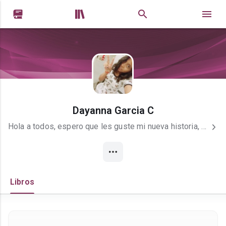


Dayanna Garcia C
Hola a todos, espero que les guste mi nueva historia, tratare de actualizar lo mas rapido posible.
Libros