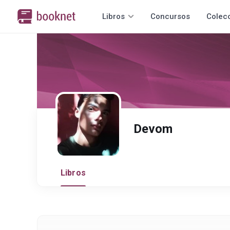
Libros
Concursos
Colec
Devom
Libros