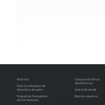
Noticias
Compra de libros
electrónicos
Para los titulares de
derechos de autor
Sobre Booknet
Preguntas frecuentes
Buscar usuarios
de los lectores