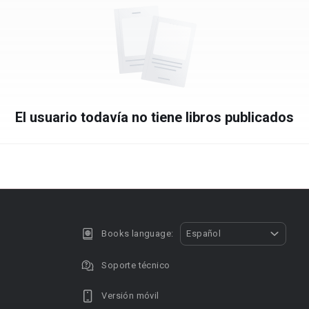
El usuario todavía no tiene libros publicados
Books language:
Español
Soporte técnico
Versión móvil