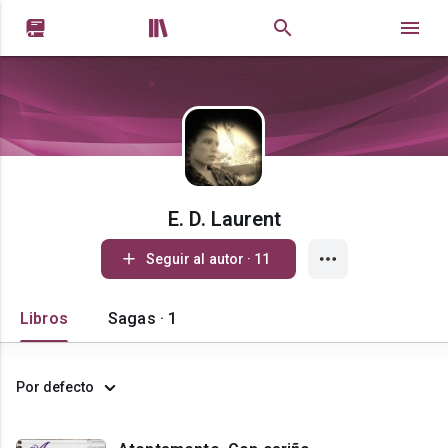


E. D. Laurent
Seguir al autor · 11
Libros
Sagas · 1
Por defecto