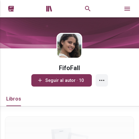


FifoFall
Seguir al autor · 10
Libros