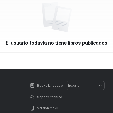
El usuario todavía no tiene libros publicados
Books language:
Español
Soporte técnico
Versión móvil