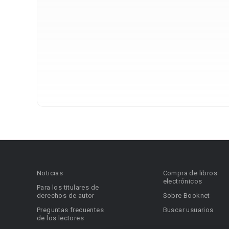
Noticias
Compra de libros
electrónicos
Para los titulares de
derechos de autor
Sobre Booknet
Preguntas frecuentes
Buscar usuarios
de los lectores