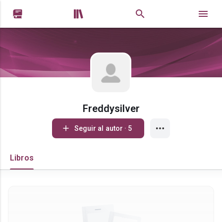


Freddysilver
Seguir al autor · 5
Libros