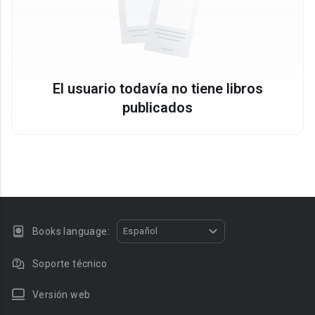
El usuario todavía no tiene libros
publicados
Books language:
Español
Soporte técnico
Versión web