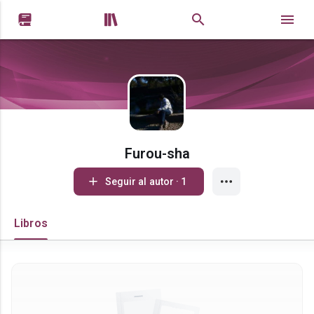


Furou-sha
Seguir al autor · 1
Libros