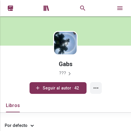


Gabs
???
Seguir al autor · 42
Libros
Por defecto