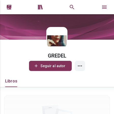


GREDEL
Seguir al autor
Libros