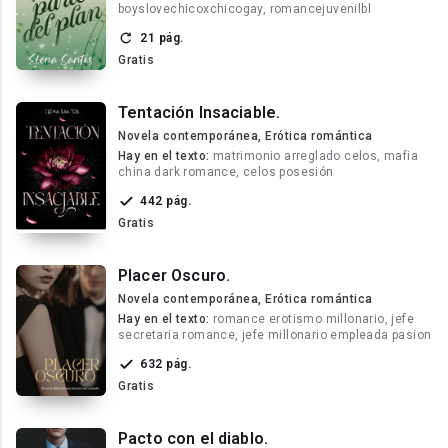
boyslovechicoxchicogay, romancejuvenilbl
21 pág.
Gratis
Tentación Insaciable.
Novela contemporánea, Erótica romántica
Hay en el texto:
matrimonio arreglado celos, mafia
china dark romance, celos posesión
442 pág.
Gratis
Placer Oscuro.
Novela contemporánea, Erótica romántica
Hay en el texto:
romance erotismo millonario, jefe
secretaria romance, jefe millonario empleada pasion
632 pág.
Gratis
Pacto con el diablo.