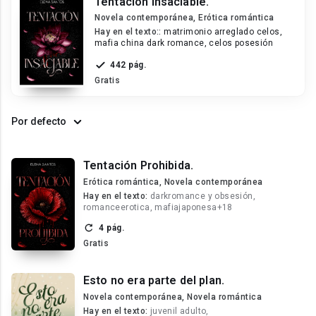
Tentación Insaciable.
Novela contemporánea, Erótica romántica
Hay en el texto::
matrimonio arreglado celos,
mafia china dark romance, celos posesión
442 pág.
Gratis
Por defecto
Tentación Prohibida.
Erótica romántica, Novela contemporánea
Hay en el texto:
darkromance y obsesión,
romanceerotica, mafiajaponesa+18
4 pág.
Gratis
Esto no era parte del plan.
Novela contemporánea, Novela romántica
Hay en el texto:
juvenil adulto,