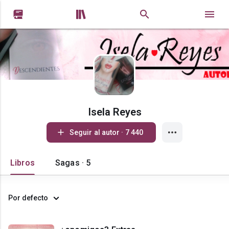


Isela Reyes
Seguir al autor · 7 440
Libros
Sagas · 5
Por defecto