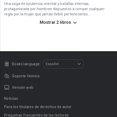
Una saga de opulencia oriental y batallas internas,
protagonizada por hombres dispuestos a romper cualquier
regla por la mujer que jamás debió pertenecerles...
Mostrar 2 libros
Books language:
Español
Soporte técnico
Versión web
Noticias
Para los titulares de derechos de autor
Preguntas frecuentes de los lectores