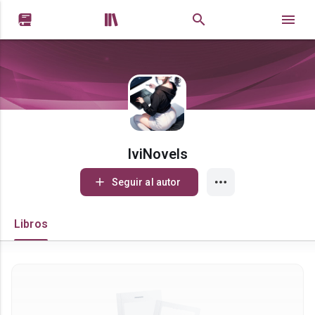


IviNovels
Seguir al autor
Libros