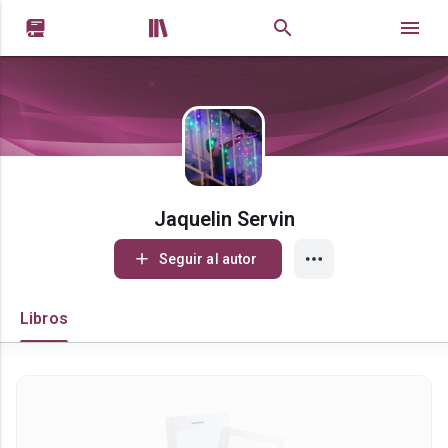


Jaquelin Servin
Seguir al autor
Libros