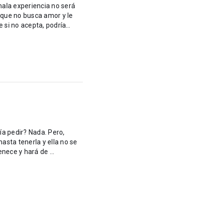
mala experiencia no será
 que no busca amor y le
e si no acepta, podría
ía pedir? Nada. Pero,
hasta tenerla y ella no se
enece y hará de ...