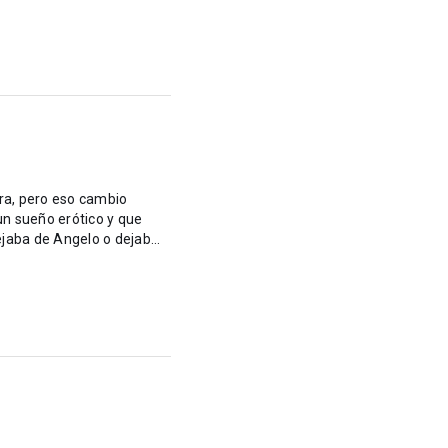
ura, pero eso cambio
un sueño erótico y que
ejaba de Angelo o dejab...