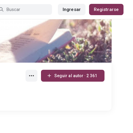
Ingresar
Registrarse
Seguir al autor · 2 361