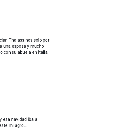
clan Thalassinos solo por
ría una esposa y mucho
con su abuela en Italia...
y esa navidad iba a
ste milagro....