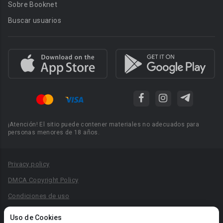
Sobre Booknet
Buscar usuarios
¡Atención! El sitio puede contener materiales no adecuados para
personas menores de 18 años.
Privacy policy
DMCA Copyright Policy
Condiciones de uso
Acuerdo de Privacidad
Uso de Cookies