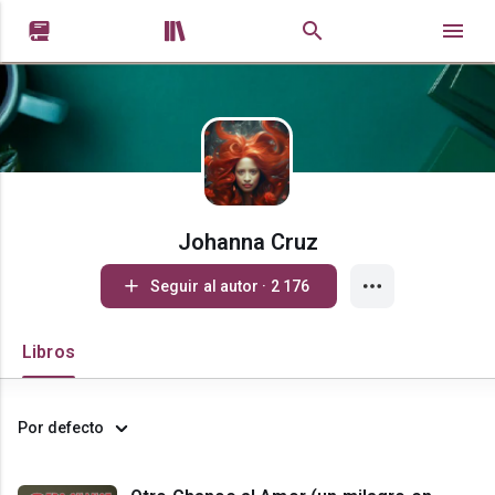


Johanna Cruz
Seguir al autor · 2 176
Libros
Por defecto