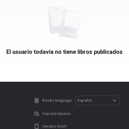
El usuario todavía no tiene libros publicados
Books language:
Español
Soporte técnico
Versión móvil