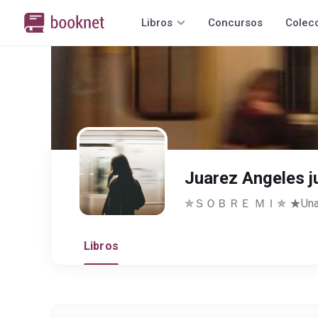
Libros
Concursos
Colec
Juarez Angeles ju
Libros