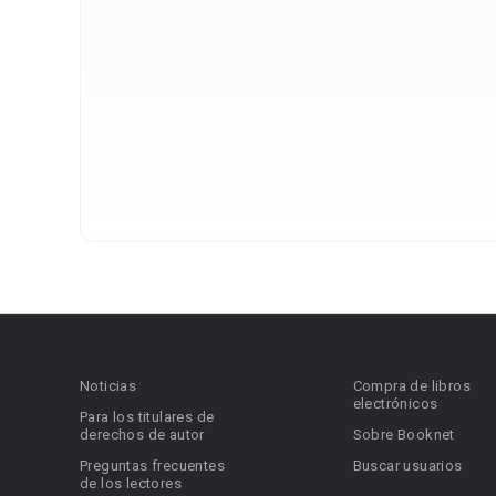
Noticias
Compra de libros
electrónicos
Para los titulares de
derechos de autor
Sobre Booknet
Preguntas frecuentes
Buscar usuarios
de los lectores