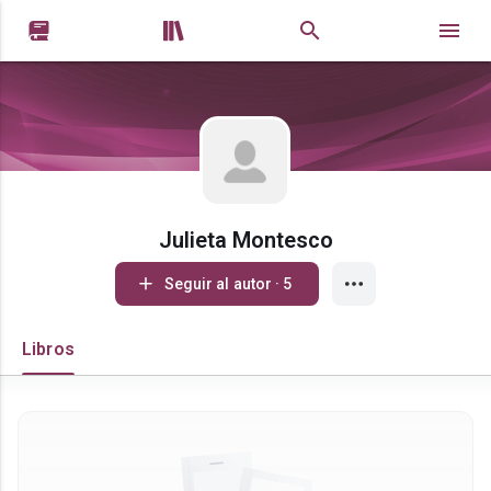


Julieta Montesco
Seguir al autor · 5
Libros