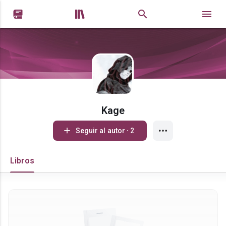


Kage
Seguir al autor · 2
Libros