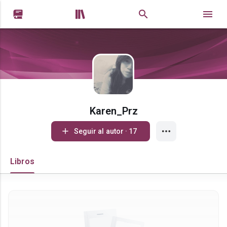


Karen_Prz
Seguir al autor · 17
Libros