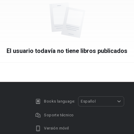
El usuario todavía no tiene libros publicados
Books language:
Español
Soporte técnico
Versión móvil