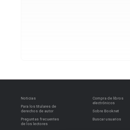
Noticias
Compra de libros
electrónicos
Para los titulares de
derechos de autor
Sobre Booknet
Preguntas frecuentes
Buscar usuarios
de los lectores