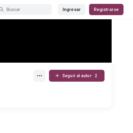
Ingresar
Registrarse
Seguir al autor · 2