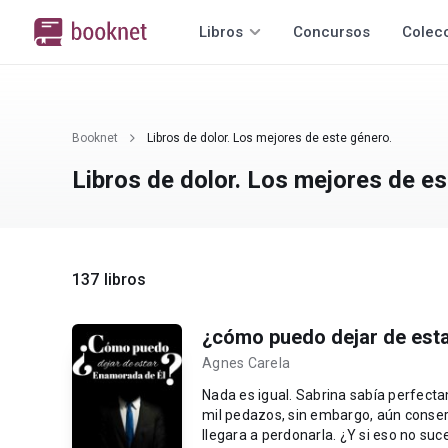
Libros
Concursos
Colec
Booknet
Libros de dolor. Los mejores de este género.
Libros de dolor. Los mejores de es
137 libros
¿cómo puedo dejar de est
Agnes Carela
Nada es igual. Sabrina sabía perfectamente que no lo sería luego de romperle el corazón a Noah en
mil pedazos, sin embargo, aún conser