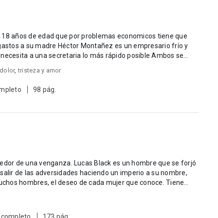
e 18 años de edad que por problemas economicos tiene que
 gastos a su madre Héctor Montañez es un empresario frío y
 necesita a una secretaria lo más rápido posible Ambos se
dolor
,
tristeza y amor
mpleto
98 pág.
Lucas Black es un hombre que se forjó
salir de las adversidades haciendo un imperio a su nombre,
 muchos hombres, el deseo de cada mujer que conoce. Tiene
 completo
173 pág.