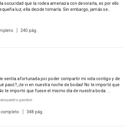
 la oscuridad que la rodea amenaza con devorarla, es por ello
equeña luz, ella decide tomarla. Sin embargo, jamás se
mpleto
240 pág.
?, ¡te vi en nuestra noche de bodas! No te importó que
o te importó que fuese el mismo día de nuestra boda. ...
eencuentro perdon
 completo
348 pág.