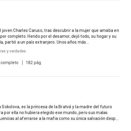
 por completo. Herido por el desamor, dejó todo, su hogar y su
la, partió a un país extranjero. Unos años más...
ras y verdades
 completo
182 pág.
era por ella no hubiera elegido ese mundo, pero sus malas
uencias al aferrarse a la mafia como su única salvación desp...