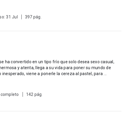
so: 31 Jul
397 pág.
 se ha convertido en un tipo frío que solo desea sexo casual,
odillas. Un embarazo inesperado, viene a ponerle la cereza al pastel, para ...
 completo
142 pág.