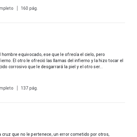
mpleto
160 pág.
el hombre equivocado, ese que le ofrecía el cielo, pero
rno. El otro le ofreció las llamas del infierno y la hizo tocar el
o de ellos es ácido corrosivo que le desgarrará la piel y el otro ser...
mpleto
137 pág.
 cruz que no le pertenece, un error cometido por otros,