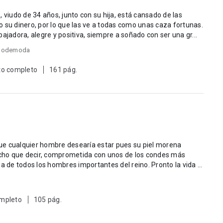
 viudo de 34 años, junto con su hija, está cansado de las
 su dinero, por lo que las ve a todas como unas caza fortunas.
ajadora, alegre y positiva, siempre a soñado con ser una gr...
ñodemoda
to completo
161 pág.
 que cualquier hombre desearía estar pues su piel morena
o que decir, comprometida con unos de los condes más
dos los hombres importantes del reino. Pronto la vida le
mpleto
105 pág.