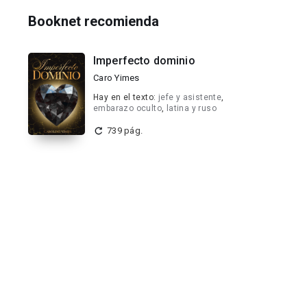
Booknet recomienda
Imperfecto dominio
Caro Yimes
Hay en el texto:
jefe y asistente
,
embarazo oculto
,
latina y ruso
739 pág.