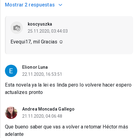
Mostrar
2 respuestas
koscyuszka
25.11.2020, 03:44:03
Evequi17, mil Gracias ☺️
Elionor Luna
22.11.2020, 16:53:51
Esta novela ya la lei es linda pero lo volvere hacer espero
actualizes pronto
Andrea Moncada Gallego
21.11.2020, 04:06:48
Que bueno saber que vas a volver a retomar Héctor más
adelante