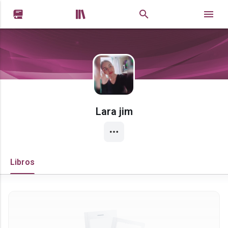


Lara jim
Libros