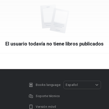
El usuario todavía no tiene libros publicados
Books language:
Español
Soporte técnico
Versión móvil