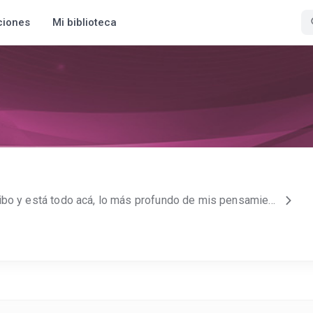
ciones
Mi biblioteca
Desde que me liberé escribo y está todo acá, lo más profundo de mis pensamientos