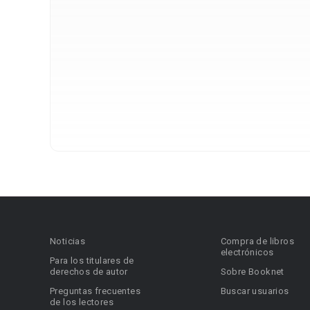
Noticias
Compra de libros
electrónicos
Para los titulares de
derechos de autor
Sobre Booknet
Preguntas frecuentes
Buscar usuarios
de los lectores