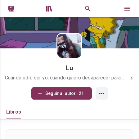


Lu
Cuando odio ser yo, cuando quiero desaparecer para siempre, abro una puerta. Allí se encuentra tu corazón
Seguir al autor · 21
Libros