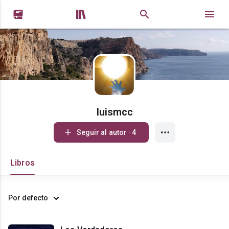


luismcc
Seguir al autor · 4
Libros
Por defecto