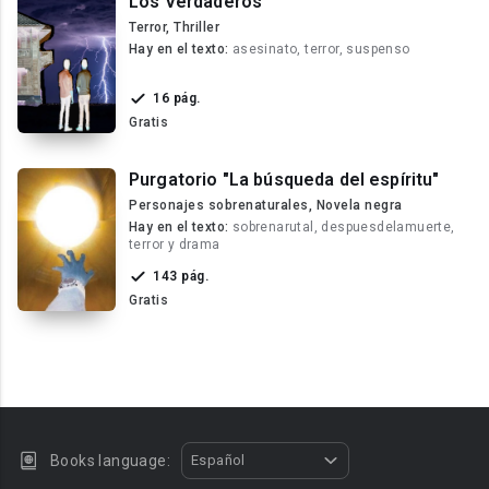
Los Verdaderos
Terror, Thriller
Hay en el texto:
asesinato, terror, suspenso
16 pág.
Gratis
Purgatorio "La búsqueda del espíritu"
Personajes sobrenaturales, Novela negra
Hay en el texto:
sobrenarutal, despuesdelamuerte,
terror y drama
143 pág.
Gratis
Books language:
Español