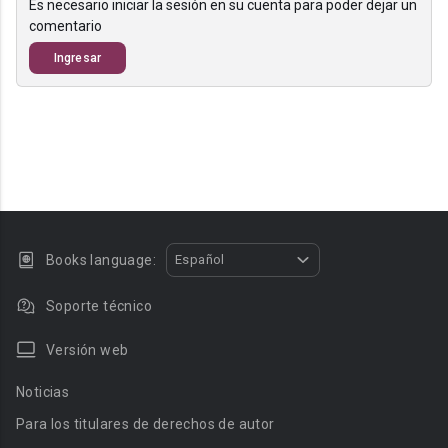
Es necesario iniciar la sesión en su cuenta para poder dejar un
comentario
Ingresar
Books language:
Español
Soporte técnico
Versión web
Noticias
Para los titulares de derechos de autor