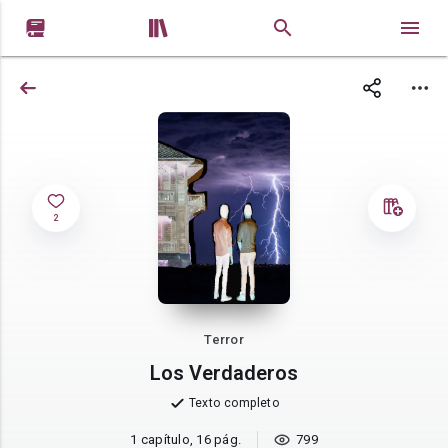


2
Terror
Los Verdaderos
Texto completo
1 capítulo, 16 pág.
799