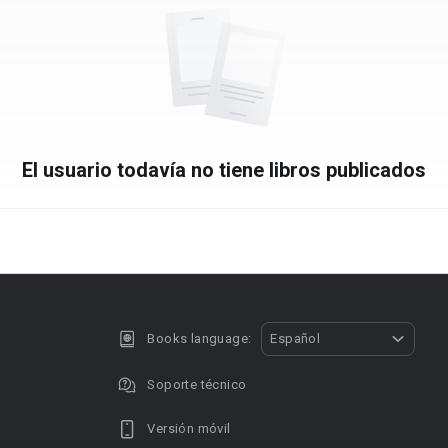
El usuario todavía no tiene libros publicados
Books language:
Español
Soporte técnico
Versión móvil