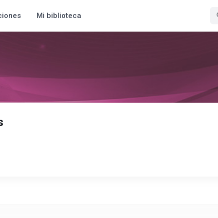
ciones
Mi biblioteca
s