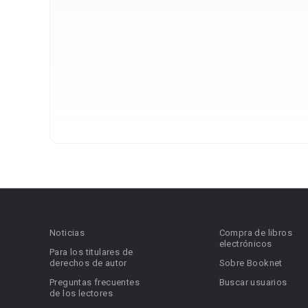
Noticias
Compra de libros
electrónicos
Para los titulares de
derechos de autor
Sobre Booknet
Preguntas frecuentes
Buscar usuarios
de los lectores