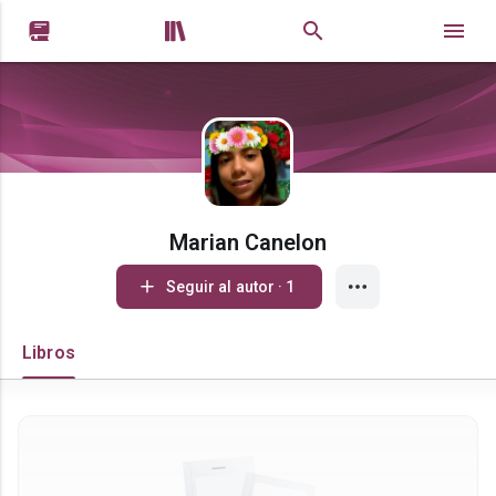


Marian Canelon
Seguir al autor · 1
Libros