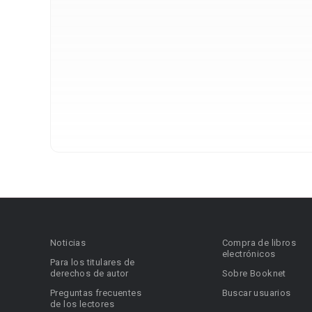
Noticias
Compra de libros
electrónicos
Para los titulares de
derechos de autor
Sobre Booknet
Preguntas frecuentes
Buscar usuarios
de los lectores