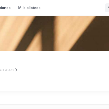
ciones
Mi biblioteca
as nacen