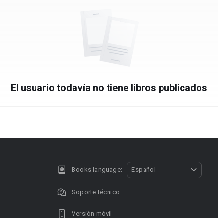
El usuario todavía no tiene libros publicados
Books language:
Español
Soporte técnico
Versión móvil