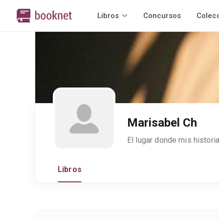
Libros
Concursos
Colec
Marisabel Ch
El lugar donde mis histori
Libros