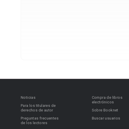
Noticias
Compra de libros
electrónicos
Para los titulares de
derechos de autor
Sobre Booknet
Preguntas frecuentes
Buscar usuarios
de los lectores