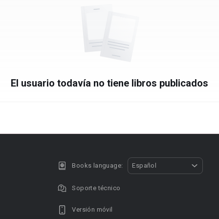
El usuario todavía no tiene libros publicados
Books language:
Español
Soporte técnico
Versión móvil