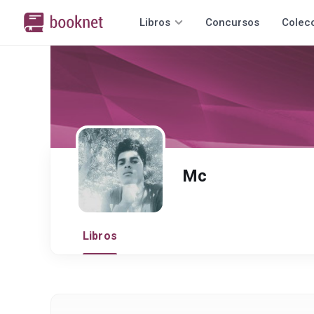
Libros
Concursos
Colec
Mc
Libros