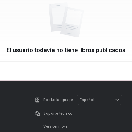
El usuario todavía no tiene libros publicados
Books language:
Español
Soporte técnico
Versión móvil