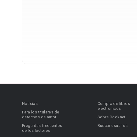
Noticias
Compra de libros
electrónicos
Para los titulares de
derechos de autor
Sobre Booknet
Preguntas frecuentes
Buscar usuarios
de los lectores