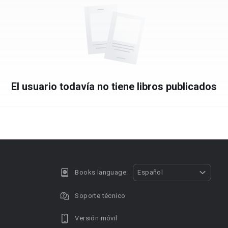
El usuario todavía no tiene libros publicados
Books language:
Español
Soporte técnico
Versión móvil