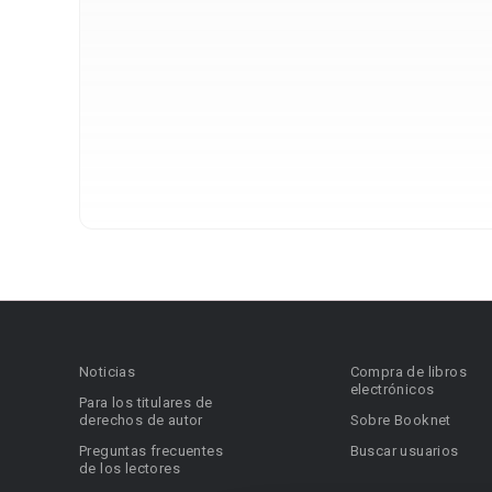
Noticias
Compra de libros
electrónicos
Para los titulares de
derechos de autor
Sobre Booknet
Preguntas frecuentes
Buscar usuarios
de los lectores