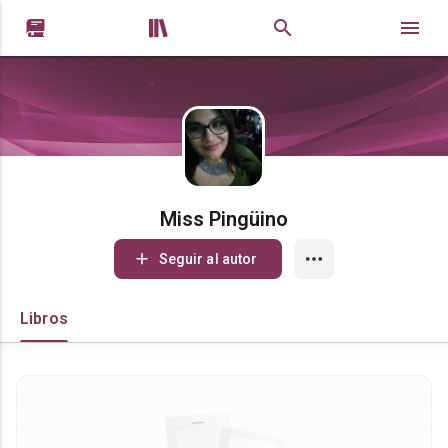


Miss Pingüino
Seguir al autor
Libros