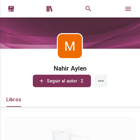


Nahir Aylen
Seguir al autor · 2
Libros