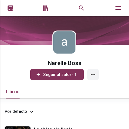


Narelle Boss
Seguir al autor · 1
Libros
Por defecto