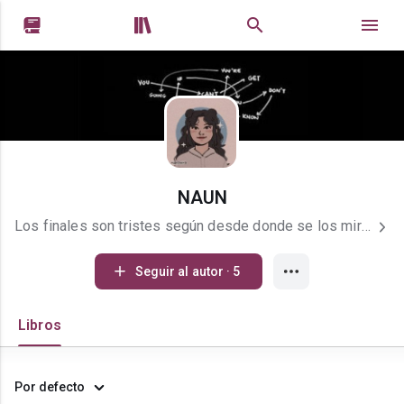


NAUN
Los finales son tristes según desde donde se los mire. 18 años. Argentina. Escribo historias desde los 12 años. También me gusta leer y dibujar. No soy tan seria, solamente no termino de entender cómo usar esta plataforma y ando tímida xd.
Seguir al autor · 5
Libros
Por defecto