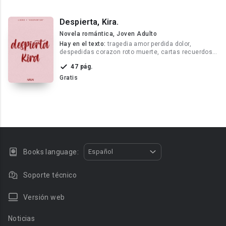
Despierta, Kira.
Novela romántica, Joven Adulto
Hay en el texto:
tragedia amor perdida dolor,
despedidas corazon roto muerte, cartas recuerdos
memorias historia corta
47 pág.
Gratis
Books language:
Español
Soporte técnico
Versión web
Noticias