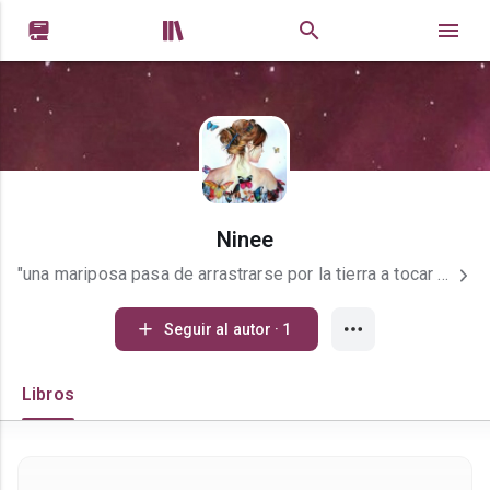


Ninee
"una mariposa pasa de arrastrarse por la tierra a tocar el azul celeste con sus alas"-Butterfly
Seguir al autor · 1
Libros