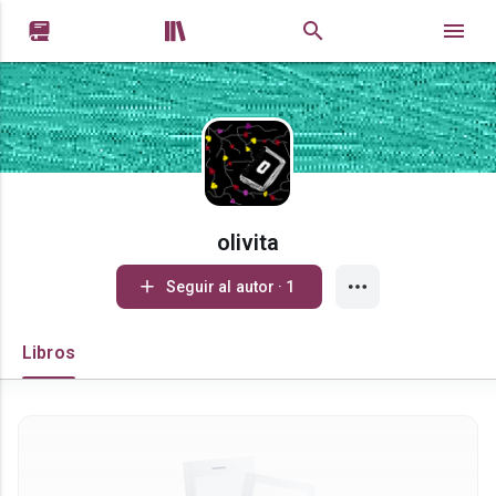


olivita
Seguir al autor · 1
Libros